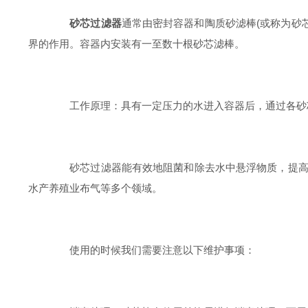
砂芯过滤器
通常由密封容器和陶质砂滤棒(或称为砂
界的作用。容器内安装有一至数十根砂芯滤棒。
工作原理：具有一定压力的水进入容器后，通过各砂芯
砂芯过滤器能有效地阻菌和除去水中悬浮物质，提高滤
水产养殖业布气等多个领域。
使用的时候我们需要注意以下维护事项：