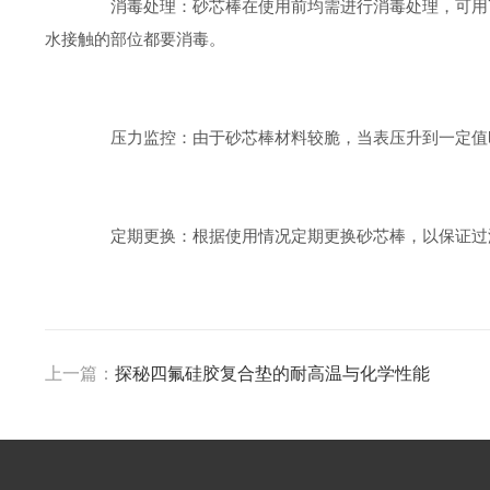
消毒处理：砂芯棒在使用前均需进行消毒处理，可用75
水接触的部位都要消毒。
压力监控：由于砂芯棒材料较脆，当表压升到一定值时
定期更换：根据使用情况定期更换砂芯棒，以保证过
上一篇：
探秘四氟硅胶复合垫的耐高温与化学性能