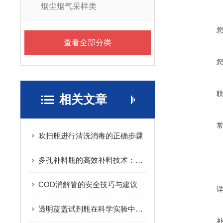
烟尘烟气采样类
查看全部分类
相关文章
吹扫瓶进行清洗消毒的正确步骤
多孔补料瓶的高效补料技术：提升生产效率与质量
COD消解管的安全技巧与建议
透明蓝盖试剂瓶在科学实验中的储存应用