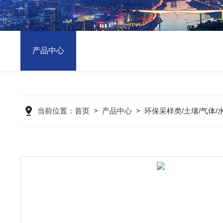
产品中心
当前位置：
首页
>
产品中心
>
环保采样类/土壤/气体/