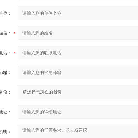
单位：
姓名：
电话：
邮箱：
省份：
地址：
说明：