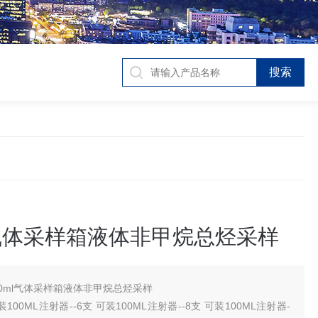
l气体采样箱液体非甲烷总烃采样
00ml气体采样箱液体非甲烷总烃采样
00ML注射器--6支 可装100ML注射器--8支 可装100ML注射器-