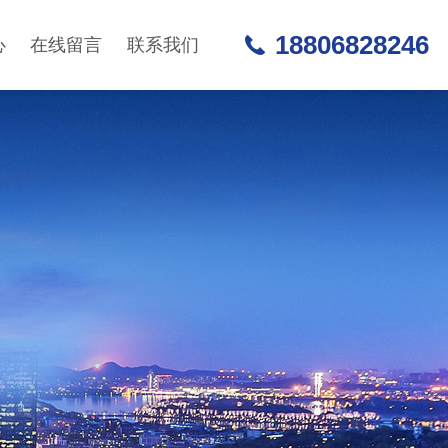
18806828246
心
在线留言
联系我们