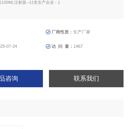
装100ML注射器--12支生产企业：1
厂商性质：
生产厂家
25-07-24
访 问 量：
1467
品咨询
联系我们