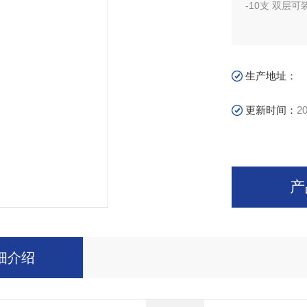
-10支 双层可
生产地址：
更新时间：
20
产
细介绍