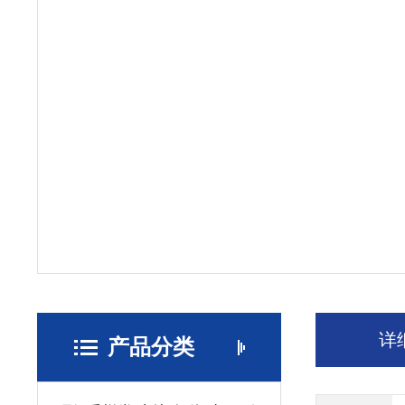
详
产品分类