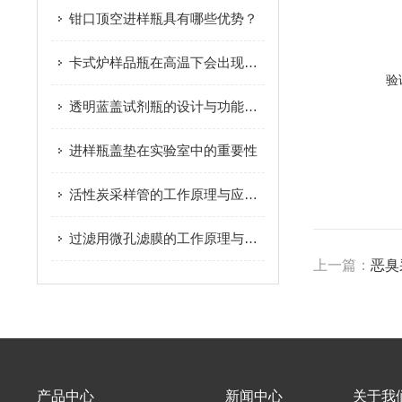
钳口顶空进样瓶具有哪些优势？
卡式炉样品瓶在高温下会出现的常见问题有哪些？
验
透明蓝盖试剂瓶的设计与功能分析
进样瓶盖垫在实验室中的重要性
活性炭采样管的工作原理与应用分析
过滤用微孔滤膜的工作原理与分类解析
上一篇：
恶臭
产品中心
新闻中心
关于我