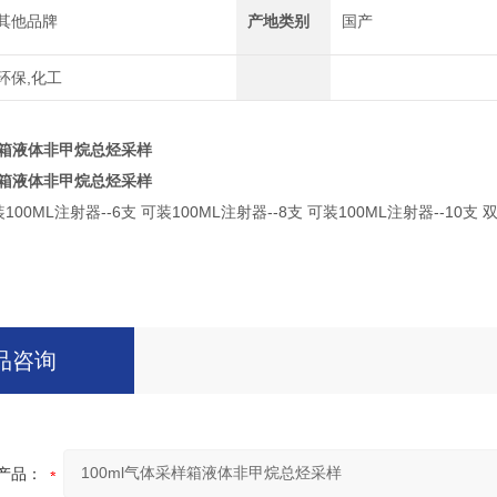
其他品牌
产地类别
国产
环保,化工
采样箱液体非甲烷总烃采样
采样箱液体非甲烷总烃采样
00ML注射器--6支 可装100ML注射器--8支 可装100ML注射器--10支 
品咨询
产品：