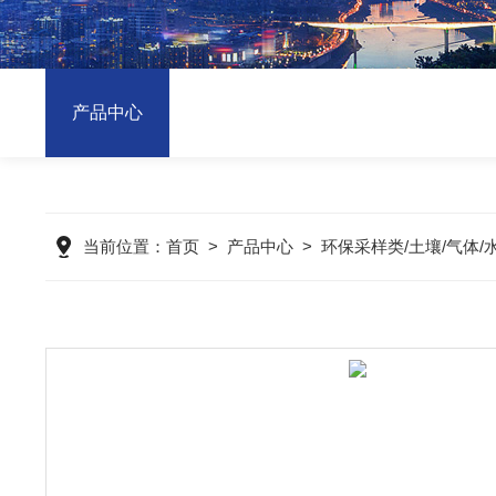
产品中心
当前位置：
首页
>
产品中心
>
环保采样类/土壤/气体/