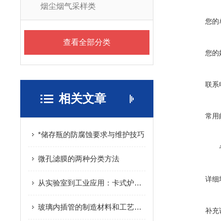
烟尘烟气采样类
您的
查看全部分类
您的
联系
相关文章
常用
*储存瓶的防腐蚀要求与维护技巧
微孔滤膜的两种分类方法
详细
从实验室到工业应用：卡式炉样品瓶的多重功能解析
玻璃内插管的制造材料和工艺有哪些？
补充