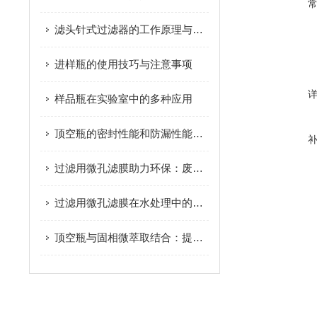
滤头针式过滤器的工作原理与应用
进样瓶的使用技巧与注意事项
样品瓶在实验室中的多种应用
顶空瓶的密封性能和防漏性能解析
过滤用微孔滤膜助力环保：废旧电子产品回收与处理的新选择
过滤用微孔滤膜在水处理中的关键作用
顶空瓶与固相微萃取结合：提升环境污染物检测效率