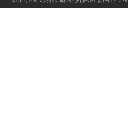
版权所有 © 2026 湖州立荣新材料科技有限公司
备案号：浙ICP备20