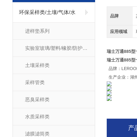
环保采样类/土壤/气体/水
品牌
进样垫系列
应用领域
实验室玻璃/塑料/橡胶/防护耗材
瑞士万通885型
瑞士万通885型
土壤采样类
品牌：LEROO
生产企业：湖
采样管类
恶臭采样类
水质采样类
产
滤膜滤筒类