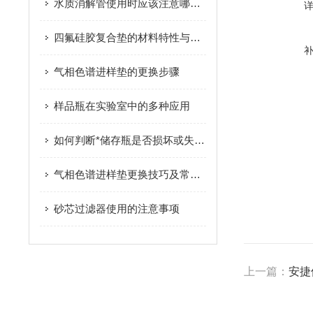
水质消解管使用时应该注意哪些地方？
四氟硅胶复合垫的材料特性与性能分析
气相色谱进样垫的更换步骤
样品瓶在实验室中的多种应用
如何判断*储存瓶是否损坏或失效？
气相色谱进样垫更换技巧及常见问题
砂芯过滤器使用的注意事项
上一篇：
安捷伦款