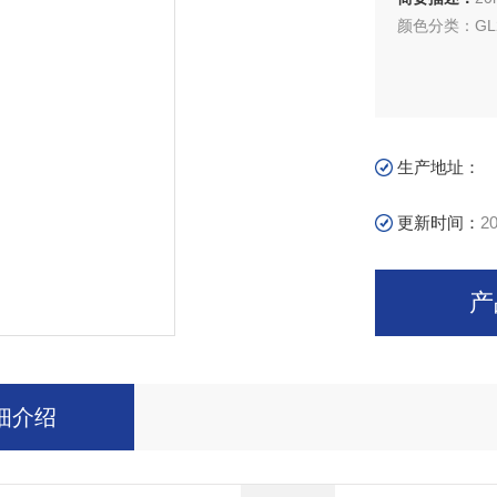
颜色分类：GL2
生产地址：
更新时间：
20
产
细介绍