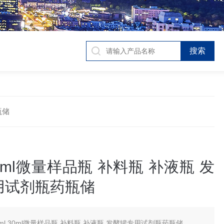
瓶储
 30ml微量样品瓶 补料瓶 补液瓶 发
用试剂瓶药瓶储
0ml 30ml微量样品瓶 补料瓶 补液瓶 发酵罐专用试剂瓶药瓶储