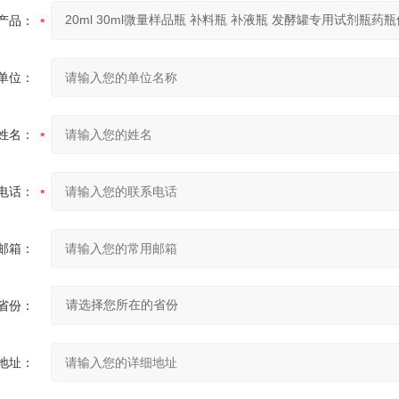
产品：
单位：
姓名：
电话：
邮箱：
省份：
地址：