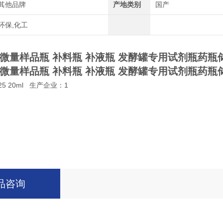
其他品牌
产地类别
国产
环保,化工
0ml微量样品瓶 补料瓶 补液瓶 发酵罐专用试剂瓶药瓶
0ml微量样品瓶 补料瓶 补液瓶 发酵罐专用试剂瓶药瓶
 20ml
生产企业：1
品咨询