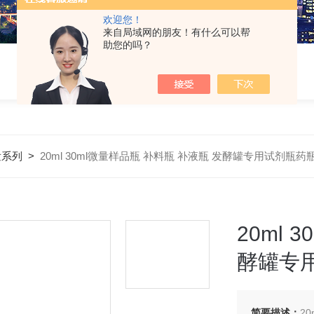
欢迎您！
来自局域网的朋友！有什么可以帮
助您的吗？
发系列
>
20ml 30ml微量样品瓶 补料瓶 补液瓶 发酵罐专用试剂瓶药
20ml
酵罐专
简要描述：
2