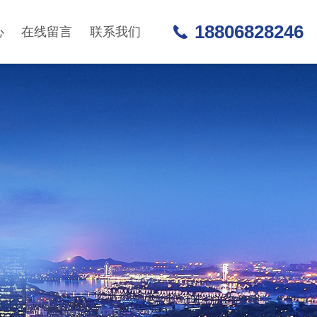
18806828246
心
在线留言
联系我们