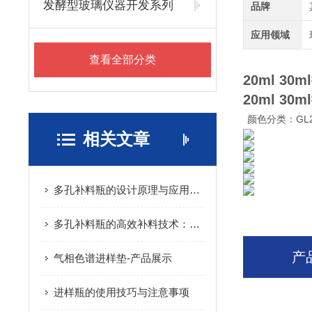
发酵型玻璃仪器开发系列
品牌
应用领域
查看全部分类
20ml 3
20ml 3
颜色分类：GL25
相关文章
多孔补料瓶的设计原理与应用领域
多孔补料瓶的高效补料技术：提升生产效率与质量
产
气相色谱进样垫-产品展示
进样瓶的使用技巧与注意事项