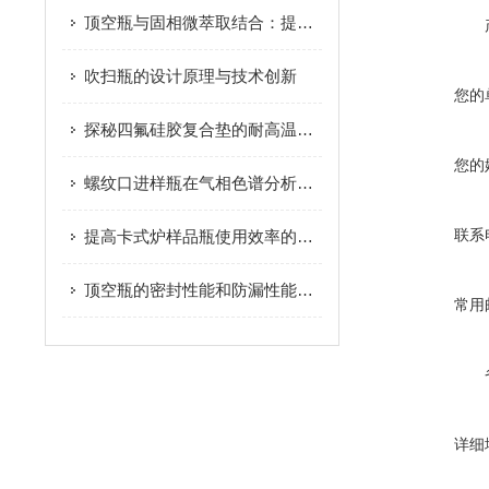
顶空瓶与固相微萃取结合：提升环境污染物检测效率
吹扫瓶的设计原理与技术创新
您的
探秘四氟硅胶复合垫的耐高温与化学性能
您的
螺纹口进样瓶在气相色谱分析中的应用
联系
提高卡式炉样品瓶使用效率的最佳实践
顶空瓶的密封性能和防漏性能解析
常用
详细