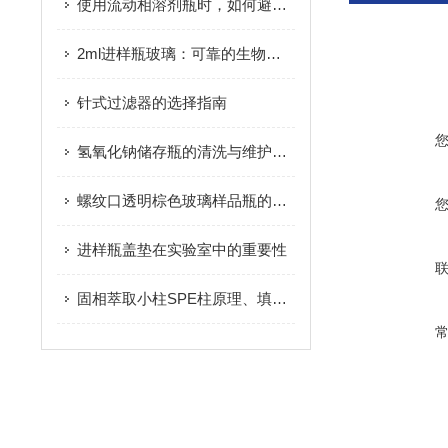
使用流动相溶剂瓶时，如何避免溶剂的挥发和泄漏？
2ml进样瓶玻璃：可靠的生物样本储存和分析工具
针式过滤器的选择指南
氢氧化钠储存瓶的清洗与维护技巧
螺纹口透明棕色玻璃样品瓶的用途标准
进样瓶盖垫在实验室中的重要性
固相萃取小柱SPE柱原理、填料类型与选择指南