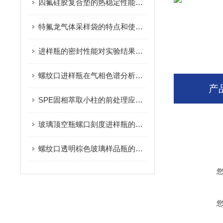
四氟硅胶复合垫的热稳定性能及其影响因素分析
特氟龙气体采样袋的特点和使用注意事项
进样瓶的密封性能对实验结果有何影响？
螺纹口进样瓶在气相色谱分析中的应用
产
SPE固相萃取小柱的前处理应用原理
玻璃顶空瓶螺口刻度进样瓶的使用指南
螺纹口透明棕色玻璃样品瓶的检验标准