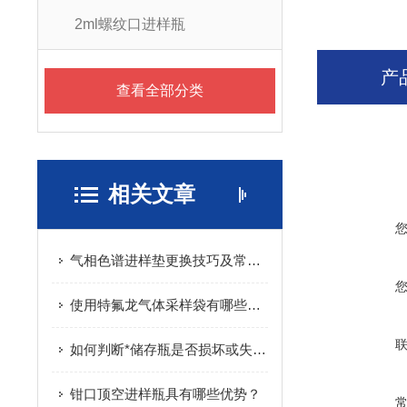
2ml螺纹口进样瓶
产
查看全部分类
相关文章
气相色谱进样垫更换技巧及常见问题
使用特氟龙气体采样袋有哪些需要注意的事项？
如何判断*储存瓶是否损坏或失效？
钳口顶空进样瓶具有哪些优势？