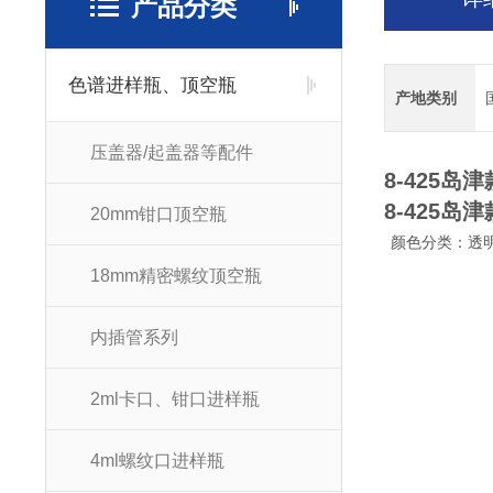
产品分类
色谱进样瓶、顶空瓶
产地类别
压盖器/起盖器等配件
8-425岛
8-425岛
20mm钳口顶空瓶
颜色分类：透明
18mm精密螺纹顶空瓶
内插管系列
2ml卡口、钳口进样瓶
4ml螺纹口进样瓶