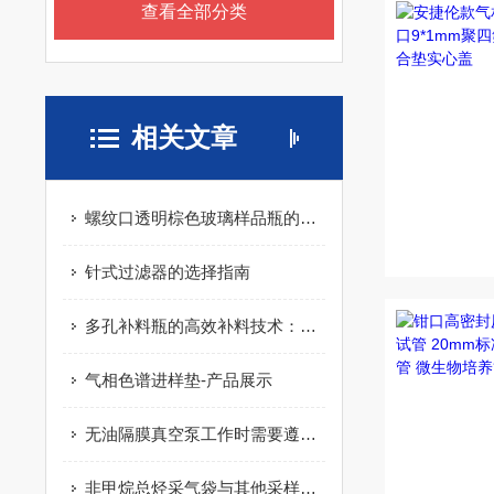
查看全部分类
相关文章
螺纹口透明棕色玻璃样品瓶的检验标准
针式过滤器的选择指南
多孔补料瓶的高效补料技术：提升生产效率与质量
气相色谱进样垫-产品展示
无油隔膜真空泵工作时需要遵守哪些要求？
非甲烷总烃采气袋与其他采样工具的比较