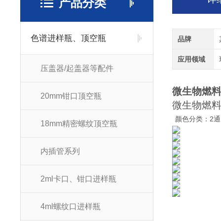
产品分类
色谱进样瓶、顶空瓶
品牌
应用领域
压盖器/起盖器等配件
微生物燃料
20mm钳口顶空瓶
微生物燃料
颜色分类：2通
18mm精密螺纹顶空瓶
内插管系列
2ml卡口、钳口进样瓶
4ml螺纹口进样瓶