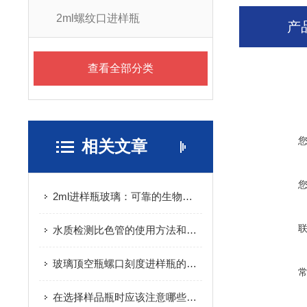
2ml螺纹口进样瓶
产
查看全部分类
相关文章
2ml进样瓶玻璃：可靠的生物样本储存和分析工具
水质检测比色管的使用方法和注意事项
玻璃顶空瓶螺口刻度进样瓶的使用指南
在选择样品瓶时应该注意哪些细节？