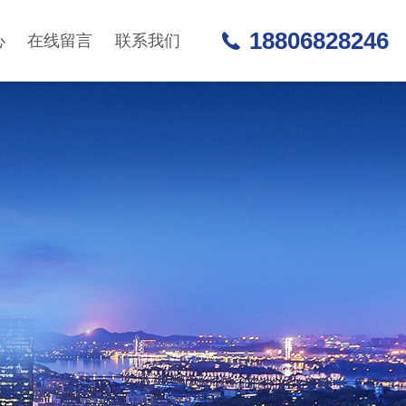
18806828246
心
在线留言
联系我们