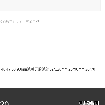
拉伯数字），如：三加四=7
：
40 47 50 90mm滤膜无胶滤筒32*120mm 25*90mm 28*70mm 石英纤维滤筒
220