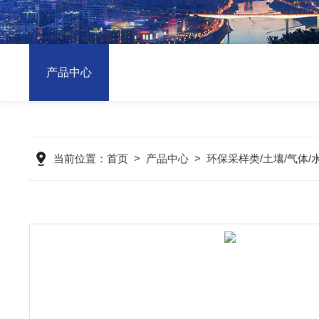
产品中心
当前位置：
首页
>
产品中心
>
环保采样类/土壤/气体/