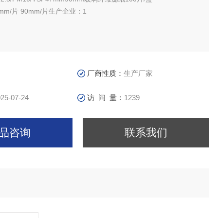
m/片 90mm/片生产企业：1
厂商性质：
生产厂家
25-07-24
访 问 量：
1239
品咨询
联系我们