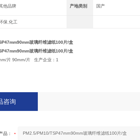
其他品牌
产地类别
国产
环保,化工
/TSP47mm90mm玻璃纤维滤纸100片/盒
/TSP47mm90mm玻璃纤维滤纸100片/盒
m/片 90mm/片
生产企业：1
品咨询
产品：