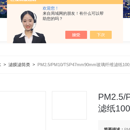
欢迎您！
来自局域网的朋友！有什么可以帮
助您的吗？
水
>
滤膜滤筒类
>
PM2.5/PM10/TSP47mm90mm玻璃纤维滤纸10
PM2.5
滤纸10
简要描述：
PM