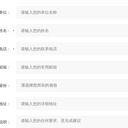
单位：
姓名：
电话：
邮箱：
省份：
地址：
说明：