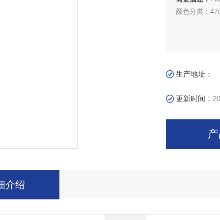
颜色分类：47m
生产地址：
更新时间：
20
产
细介绍