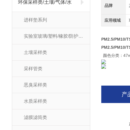
环保采样类/土壤/气体/水
品牌
进样垫系列
应用领域
实验室玻璃/塑料/橡胶/防护耗材
PM2.5/PM10
PM2.5/PM10
土壤采样类
颜色分类：47m
采样管类
恶臭采样类
产
水质采样类
滤膜滤筒类