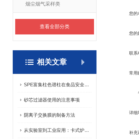
烟尘烟气采样类
您的
查看全部分类
您的
联系
相关文章
常用
SPE富集柱色谱柱在食品安全检测中的重要性
砂芯过滤器使用的注意事项
详细
阴离子交换膜的制备方法
从实验室到工业应用：卡式炉样品瓶的多重功能解析
补充